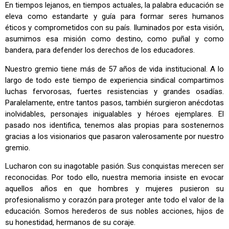
En tiempos lejanos, en tiempos actuales, la palabra educación se
eleva como estandarte y guía para formar seres humanos
éticos y comprometidos con su país. Iluminados por esta visión,
asumimos esa misión como destino, como puñal y como
bandera, para defender los derechos de los educadores.
Nuestro gremio tiene más de 57 años de vida institucional. A lo
largo de todo este tiempo de experiencia sindical compartimos
luchas fervorosas, fuertes resistencias y grandes osadías.
Paralelamente, entre tantos pasos, también surgieron anécdotas
inolvidables, personajes inigualables y héroes ejemplares. El
pasado nos identifica, tenemos alas propias para sostenernos
gracias a los visionarios que pasaron valerosamente por nuestro
gremio.
Lucharon con su inagotable pasión. Sus conquistas merecen ser
reconocidas. Por todo ello, nuestra memoria insiste en evocar
aquellos años en que hombres y mujeres pusieron su
profesionalismo y corazón para proteger ante todo el valor de la
educación. Somos herederos de sus nobles acciones, hijos de
su honestidad, hermanos de su coraje.