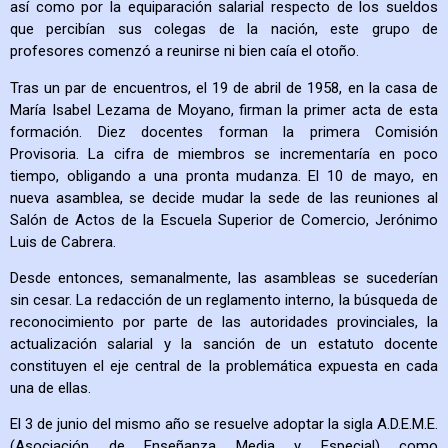
así como por la equiparación salarial respecto de los sueldos
que percibían sus colegas de la nación, este grupo de
profesores comenzó a reunirse ni bien caía el otoño.
Tras un par de encuentros, el 19 de abril de 1958, en la casa de
María Isabel Lezama de Moyano, firman la primer acta de esta
formación. Diez docentes forman la primera Comisión
Provisoria. La cifra de miembros se incrementaría en poco
tiempo, obligando a una pronta mudanza. El 10 de mayo, en
nueva asamblea, se decide mudar la sede de las reuniones al
Salón de Actos de la Escuela Superior de Comercio, Jerónimo
Luis de Cabrera.
Desde entonces, semanalmente, las asambleas se sucederían
sin cesar. La redacción de un reglamento interno, la búsqueda de
reconocimiento por parte de las autoridades provinciales, la
actualización salarial y la sanción de un estatuto docente
constituyen el eje central de la problemática expuesta en cada
una de ellas.
El 3 de junio del mismo año se resuelve adoptar la sigla A.D.E.M.E.
(Asociación de Enseñanza Media y Especial) como