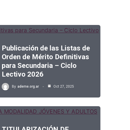
Publicación de las Listas de
Orden de Mérito Definitivas
para Secundaria – Ciclo
Lectivo 2026
By
ademe.org.ar
Oct 27, 2025
TITULARIZACIÓN DE