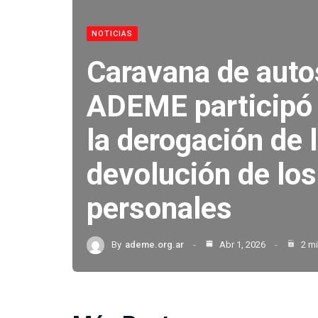
NOTICIAS
Caravana de auto
ADEME participó 
la derogación de 
devolución de los
personales
By
ademe.org.ar
Abr 1, 2026
2 mi