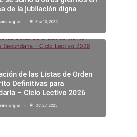
a de la jubilación digna
eme.org.ar
Ene 13, 2026
ación de las Listas de Orden
ito Definitivas para
aria – Ciclo Lectivo 2026
eme.org.ar
Oct 27, 2025