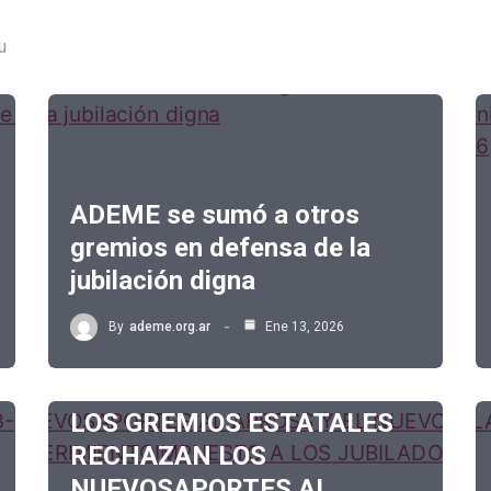
u
ADEME se sumó a otros
gremios en defensa de la
jubilación digna
By
ademe.org.ar
Ene 13, 2026
LOS GREMIOS ESTATALES
RECHAZAN LOS
NUEVOSAPORTES AL